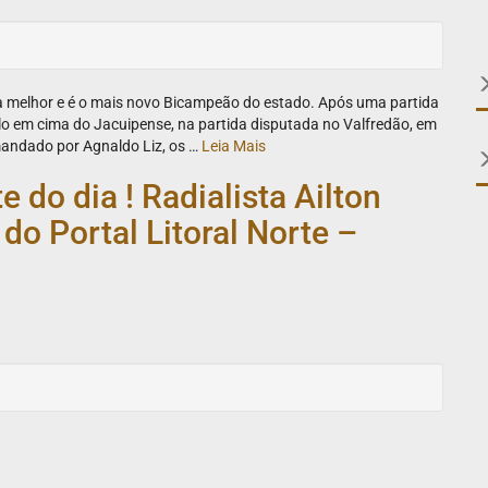
a melhor e é o mais novo Bicampeão do estado. Após uma partida
ulo em cima do Jacuipense, na partida disputada no Valfredão, em
mandado por Agnaldo Liz, os …
Leia Mais
 do dia ! Radialista Ailton
 Portal Litoral Norte –