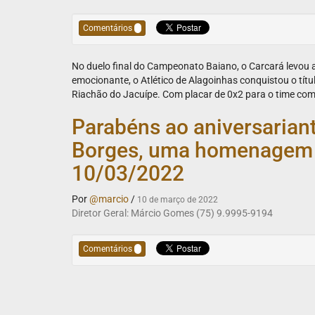
Comentários
No duelo final do Campeonato Baiano, o Carcará levou 
emocionante, o Atlético de Alagoinhas conquistou o tít
Riachão do Jacuípe. Com placar de 0x2 para o time co
Parabéns ao aniversariante
Borges, uma homenagem do
10/03/2022
Por
@marcio
/
10 de março de 2022
Diretor Geral: Márcio Gomes (75) 9.9995-9194
Comentários