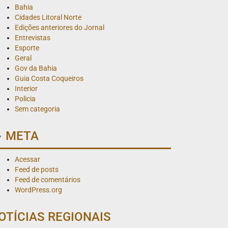
Bahia
Cidades Litoral Norte
Edições anteriores do Jornal
Entrevistas
Esporte
Geral
Gov da Bahia
Guia Costa Coqueiros
Interior
Policia
Sem categoria
META
Acessar
Feed de posts
Feed de comentários
WordPress.org
OTÍCIAS REGIONAIS