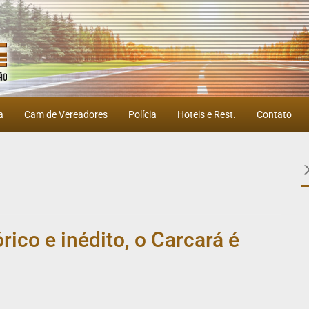
a
Cam de Vereadores
Polícia
Hoteis e Rest.
Contato
rico e inédito, o Carcará é