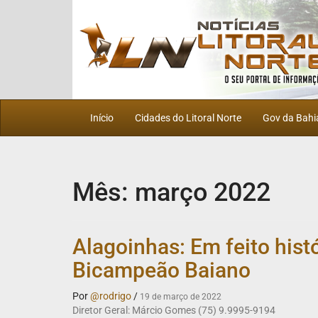
Início
Cidades do Litoral Norte
Gov da Bahi
Mês:
março 2022
Alagoinhas: Em feito histó
Bicampeão Baiano
Por
@rodrigo
/
19 de março de 2022
Diretor Geral: Márcio Gomes (75) 9.9995-9194