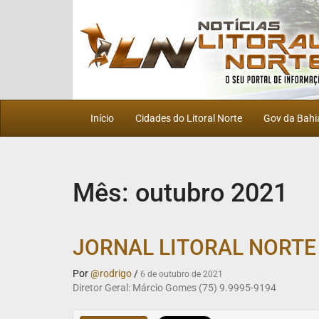
Início
Cidades do Litoral Norte
Gov da Bahi
Mês:
outubro 2021
JORNAL LITORAL NORTE 
Por
@rodrigo
/
6 de outubro de 2021
Diretor Geral: Márcio Gomes (75) 9.9995-9194