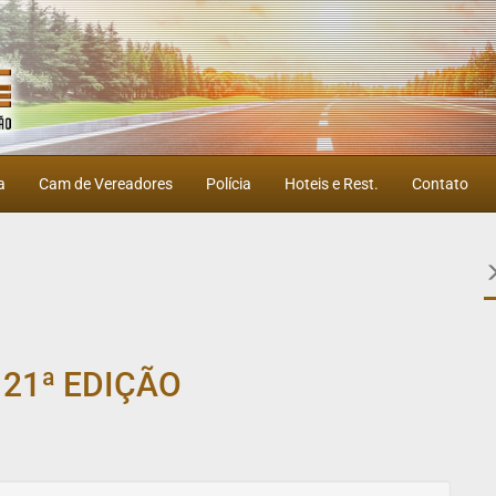
a
Cam de Vereadores
Polícia
Hoteis e Rest.
Contato
21ª EDIÇÃO