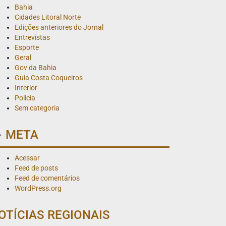
Bahia
Cidades Litoral Norte
Edições anteriores do Jornal
Entrevistas
Esporte
Geral
Gov da Bahia
Guia Costa Coqueiros
Interior
Policia
Sem categoria
META
Acessar
Feed de posts
Feed de comentários
WordPress.org
OTÍCIAS REGIONAIS