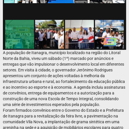
A população de Itanagra, município localizado na região do Litoral
Norte da Bahia, viveu um sábado (1º) marcado por anúncios e
entregas que vão impulsionar o desenvolvimento local em diferentes
setores. Em visita à cidade, o governador Jerônimo Rodrigues
apresentou um conjunto de ações voltadas à melhoria da
infraestrutura urbana e rural, ao fortalecimento da educação pública
e ao incentivo ao esporte e à economia. A agenda incluiu assinaturas
de convênios, entrega de equipamentos e a autorização para a
construção de uma nova Escola de Tempo Integral, consolidando
uma série de investimentos esperados pela população.
Foram firmados convênios entre o Governo do Estado e a Prefeitura
de Itanagra para a revitalização da feira livre, a pavimentação na
comunidade Vila Nova, a implantação de grama sintética em uma
areninha na sede e a aquisição de mobiliários escolares para quatro