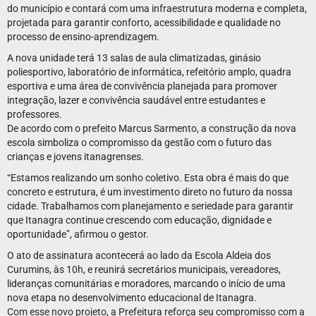
do município e contará com uma infraestrutura moderna e completa,
projetada para garantir conforto, acessibilidade e qualidade no
processo de ensino-aprendizagem.
A nova unidade terá 13 salas de aula climatizadas, ginásio
poliesportivo, laboratório de informática, refeitório amplo, quadra
esportiva e uma área de convivência planejada para promover
integração, lazer e convivência saudável entre estudantes e
professores.
De acordo com o prefeito Marcus Sarmento, a construção da nova
escola simboliza o compromisso da gestão com o futuro das
crianças e jovens itanagrenses.
“Estamos realizando um sonho coletivo. Esta obra é mais do que
concreto e estrutura, é um investimento direto no futuro da nossa
cidade. Trabalhamos com planejamento e seriedade para garantir
que Itanagra continue crescendo com educação, dignidade e
oportunidade”, afirmou o gestor.
O ato de assinatura acontecerá ao lado da Escola Aldeia dos
Curumins, às 10h, e reunirá secretários municipais, vereadores,
lideranças comunitárias e moradores, marcando o início de uma
nova etapa no desenvolvimento educacional de Itanagra.
Com esse novo projeto, a Prefeitura reforça seu compromisso com a