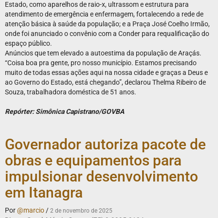
Estado, como aparelhos de raio-x, ultrassom e estrutura para
atendimento de emergência e enfermagem, fortalecendo a rede de
atenção básica à saúde da população; e a Praça José Coelho Irmão,
onde foi anunciado o convênio com a Conder para requalificação do
espaço público.
Anúncios que tem elevado a autoestima da população de Araçás.
“Coisa boa pra gente, pro nosso município. Estamos precisando
muito de todas essas ações aqui na nossa cidade e graças a Deus e
ao Governo do Estado, está chegando”, declarou Thelma Ribeiro de
Souza, trabalhadora doméstica de 51 anos.
Repórter: Simônica Capistrano/GOVBA
Governador autoriza pacote de
obras e equipamentos para
impulsionar desenvolvimento
em Itanagra
Por
@marcio
/
2 de novembro de 2025