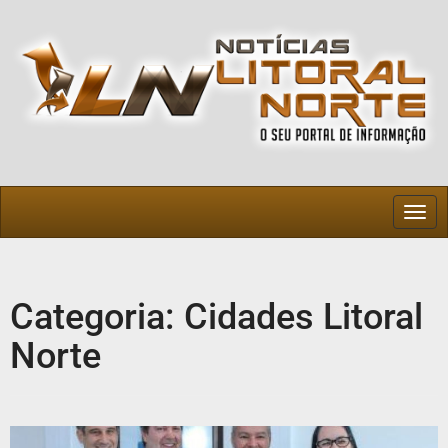
Togg
navig
Categoria:
Cidades Litoral
Norte