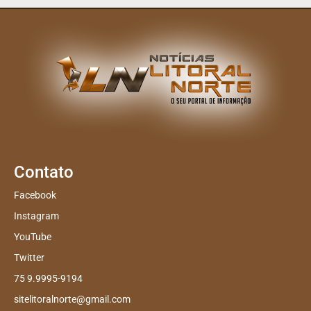
Contato
Facebook
Instagram
YouTube
Twitter
75 9.9995-9194
sitelitoralnorte@gmail.com