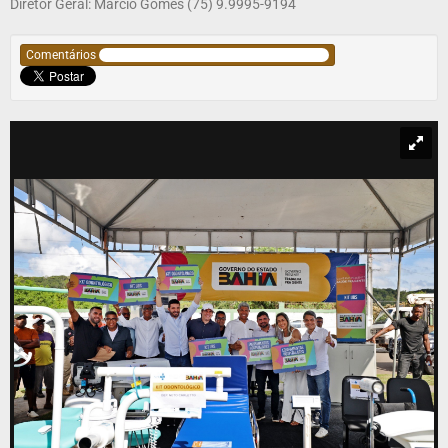
Diretor Geral: Márcio Gomes (75) 9.9995-9194
Comentários