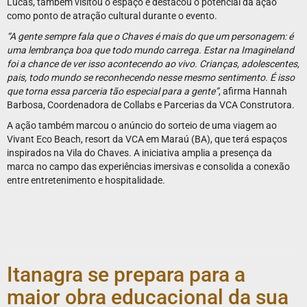
Lucas, também visitou o espaço e destacou o potencial da ação
como ponto de atração cultural durante o evento.
“A gente sempre fala que o Chaves é mais do que um personagem: é
uma lembrança boa que todo mundo carrega. Estar na Imagineland
foi a chance de ver isso acontecendo ao vivo. Crianças, adolescentes,
pais, todo mundo se reconhecendo nesse mesmo sentimento. É isso
que torna essa parceria tão especial para a gente”
, afirma Hannah
Barbosa, Coordenadora de Collabs e Parcerias da VCA Construtora.
A ação também marcou o anúncio do sorteio de uma viagem ao
Vivant Eco Beach, resort da VCA em Maraú (BA), que terá espaços
inspirados na Vila do Chaves. A iniciativa amplia a presença da
marca no campo das experiências imersivas e consolida a conexão
entre entretenimento e hospitalidade.
Itanagra se prepara para a
maior obra educacional da sua