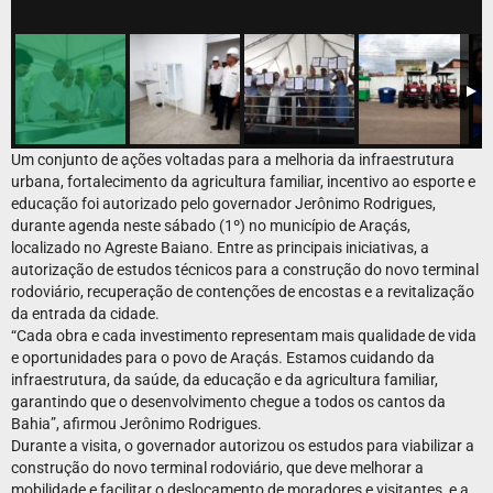
Um conjunto de ações voltadas para a melhoria da infraestrutura
urbana, fortalecimento da agricultura familiar, incentivo ao esporte e
educação foi autorizado pelo governador Jerônimo Rodrigues,
durante agenda neste sábado (1º) no município de Araçás,
localizado no Agreste Baiano. Entre as principais iniciativas, a
autorização de estudos técnicos para a construção do novo terminal
rodoviário, recuperação de contenções de encostas e a revitalização
da entrada da cidade.
“Cada obra e cada investimento representam mais qualidade de vida
e oportunidades para o povo de Araçás. Estamos cuidando da
infraestrutura, da saúde, da educação e da agricultura familiar,
garantindo que o desenvolvimento chegue a todos os cantos da
Bahia”, afirmou Jerônimo Rodrigues.
Durante a visita, o governador autorizou os estudos para viabilizar a
construção do novo terminal rodoviário, que deve melhorar a
mobilidade e facilitar o deslocamento de moradores e visitantes, e a