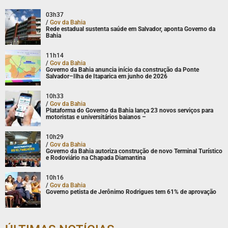
03h37
/
Gov da Bahia
Rede estadual sustenta saúde em Salvador, aponta Governo da
Bahia
11h14
/
Gov da Bahia
Governo da Bahia anuncia início da construção da Ponte
Salvador–Ilha de Itaparica em junho de 2026
10h33
/
Gov da Bahia
Plataforma do Governo da Bahia lança 23 novos serviços para
motoristas e universitários baianos –
10h29
/
Gov da Bahia
Governo da Bahia autoriza construção de novo Terminal Turístico
e Rodoviário na Chapada Diamantina
10h16
/
Gov da Bahia
Governo petista de Jerônimo Rodrigues tem 61% de aprovação