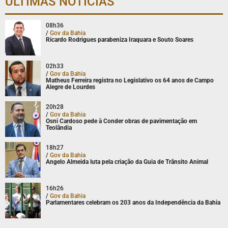
ÚLTIMAS NOTÍCIAS
08h36
/
Gov da Bahia
Ricardo Rodrigues parabeniza Iraquara e Souto Soares
02h33
/
Gov da Bahia
Matheus Ferreira registra no Legislativo os 64 anos de Campo
Alegre de Lourdes
20h28
/
Gov da Bahia
Osni Cardoso pede à Conder obras de pavimentação em
Teolândia
18h27
/
Gov da Bahia
Angelo Almeida luta pela criação da Guia de Trânsito Animal
16h26
/
Gov da Bahia
Parlamentares celebram os 203 anos da Independência da Bahia