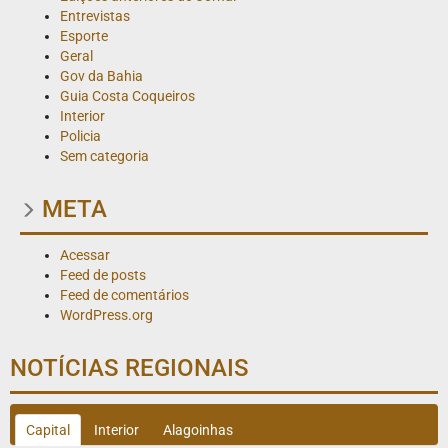
Entrevistas
Esporte
Geral
Gov da Bahia
Guia Costa Coqueiros
Interior
Policia
Sem categoria
META
Acessar
Feed de posts
Feed de comentários
WordPress.org
NOTÍCIAS REGIONAIS
Capital
Interior
Alagoinhas