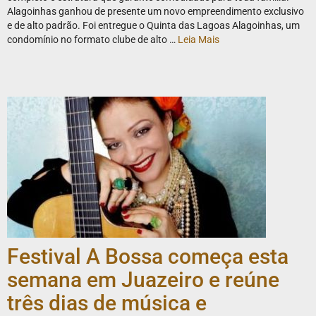
Alagoinhas ganhou de presente um novo empreendimento exclusivo
e de alto padrão. Foi entregue o Quinta das Lagoas Alagoinhas, um
condomínio no formato clube de alto …
Leia Mais
Festival A Bossa começa esta
semana em Juazeiro e reúne
três dias de música e