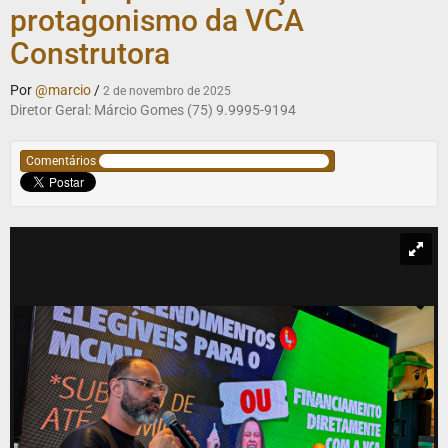
protagonismo da VCA
Construtora
Por
@marcio
/
2 de novembro de 2025
Diretor Geral: Márcio Gomes (75) 9.9995-9194
Comentários