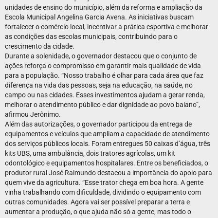
unidades de ensino do município, além da reforma e ampliação da
Escola Municipal Angelina Garcia Avena. As iniciativas buscam
fortalecer o comércio local, incentivar a prática esportiva e melhorar
as condições das escolas municipais, contribuindo para o
crescimento da cidade.
Durante a solenidade, o governador destacou que o conjunto de
ações reforça o compromisso em garantir mais qualidade de vida
para a população. “Nosso trabalho é olhar para cada área que faz
diferença na vida das pessoas, seja na educação, na saúde, no
campo ou nas cidades. Esses investimentos ajudam a gerar renda,
melhorar o atendimento público e dar dignidade ao povo baiano”,
afirmou Jerônimo.
Além das autorizações, o governador participou da entrega de
equipamentos e veículos que ampliam a capacidade de atendimento
dos serviços públicos locais. Foram entregues 50 caixas d’água, três
kits UBS, uma ambulância, dois tratores agrícolas, um kit
odontológico e equipamentos hospitalares. Entre os beneficiados, o
produtor rural José Raimundo destacou a importância do apoio para
quem vive da agricultura. “Esse trator chega em boa hora. A gente
vinha trabalhando com dificuldade, dividindo o equipamento com
outras comunidades. Agora vai ser possível preparar a terra e
aumentar a produção, o que ajuda não só a gente, mas todo o