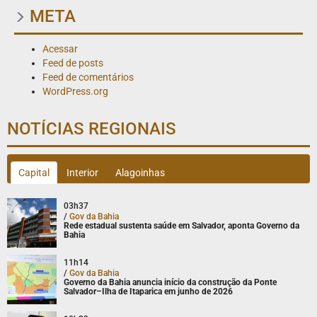
META
Acessar
Feed de posts
Feed de comentários
WordPress.org
NOTÍCIAS REGIONAIS
Capital
Interior
Alagoinhas
03h37
/
Gov da Bahia
Rede estadual sustenta saúde em Salvador, aponta Governo da
Bahia
11h14
/
Gov da Bahia
Governo da Bahia anuncia início da construção da Ponte
Salvador–Ilha de Itaparica em junho de 2026