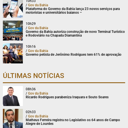
10h33
/
Gov da Bahia
Plataforma do Governo da Bahia lança 23 novos serviços para
motoristas e universitários baianos –
10h29
/
Gov da Bahia
Governo da Bahia autoriza construção de novo Terminal Turístico
e Rodoviário na Chapada Diamantina
10h16
/
Gov da Bahia
Governo petista de Jerônimo Rodrigues tem 61% de aprovação
ÚLTIMAS NOTÍCIAS
08h36
/
Gov da Bahia
Ricardo Rodrigues parabeniza Iraquara e Souto Soares
02h33
/
Gov da Bahia
Matheus Ferreira registra no Legislativo os 64 anos de Campo
Alegre de Lourdes