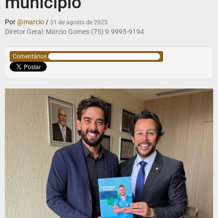
município
Por
@marcio
/
31 de agosto de 2025
Diretor Geral: Márcio Gomes (75) 9.9995-9194
Comentários