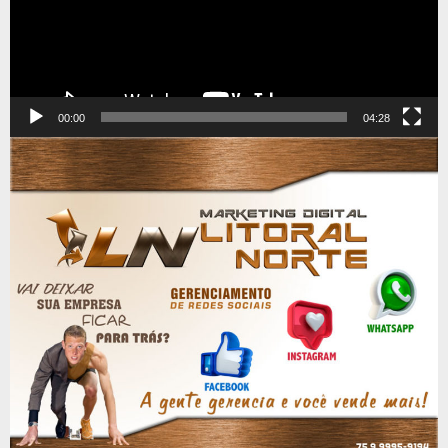
00:00
04:28