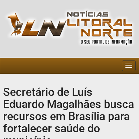
Togg
navig
Secretário de Luís
Eduardo Magalhães busca
recursos em Brasília para
fortalecer saúde do