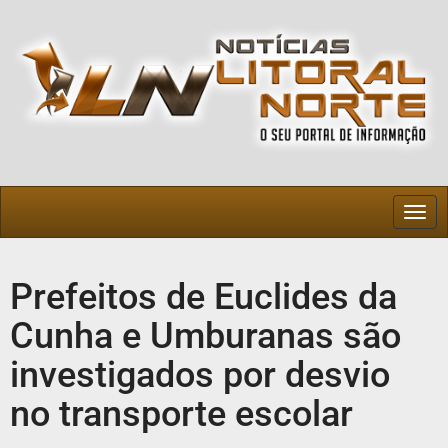
Togg
navig
Prefeitos de Euclides da
Cunha e Umburanas são
investigados por desvio
no transporte escolar