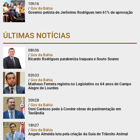
10h16
/
Gov da Bahia
Governo petista de Jerônimo Rodrigues tem 61% de aprovação
ÚLTIMAS NOTÍCIAS
08h36
/
Gov da Bahia
Ricardo Rodrigues parabeniza Iraquara e Souto Soares
02h33
/
Gov da Bahia
Matheus Ferreira registra no Legislativo os 64 anos de Campo
Alegre de Lourdes
20h28
/
Gov da Bahia
Osni Cardoso pede à Conder obras de pavimentação em
Teolândia
18h27
/
Gov da Bahia
Angelo Almeida luta pela criação da Guia de Trânsito Animal