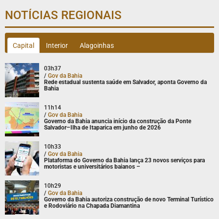
NOTÍCIAS REGIONAIS
Capital
Interior
Alagoinhas
03h37
/
Gov da Bahia
Rede estadual sustenta saúde em Salvador, aponta Governo da
Bahia
11h14
/
Gov da Bahia
Governo da Bahia anuncia início da construção da Ponte
Salvador–Ilha de Itaparica em junho de 2026
10h33
/
Gov da Bahia
Plataforma do Governo da Bahia lança 23 novos serviços para
motoristas e universitários baianos –
10h29
/
Gov da Bahia
Governo da Bahia autoriza construção de novo Terminal Turístico
e Rodoviário na Chapada Diamantina