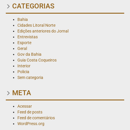
CATEGORIAS
Bahia
Cidades Litoral Norte
Edições anteriores do Jornal
Entrevistas
Esporte
Geral
Gov da Bahia
Guia Costa Coqueiros
Interior
Policia
Sem categoria
META
Acessar
Feed de posts
Feed de comentários
WordPress.org