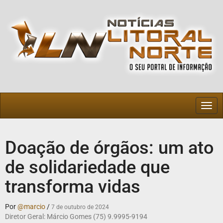
Togg
navig
Doação de órgãos: um ato
de solidariedade que
transforma vidas
Por
@marcio
/
7 de outubro de 2024
Diretor Geral: Márcio Gomes (75) 9.9995-9194