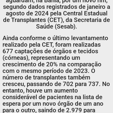
aguardam, na Bahia, por um novo rim,
segundo dados registrados de janeiro a
agosto de 2024 pela Central Estadual
de Transplantes (CET), da Secretaria de
Saúde (Sesab).
Ainda conforme o último levantamento
realizado pela CET, foram realizadas
677 captações de órgãos e tecidos
(córneas), representando um
crescimento de 20% na comparação
com o mesmo período de 2023. O
número de transplantes também
cresceu, passando de 702 para 737. No
entanto, houve um aumento
considerável de pacientes na lista de
espera por um novo órgão de um ano
para o outro, saindo de 2.979 para