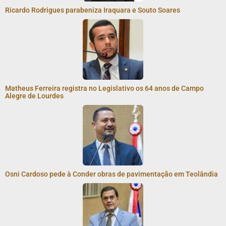
Ricardo Rodrigues parabeniza Iraquara e Souto Soares
Matheus Ferreira registra no Legislativo os 64 anos de Campo
Alegre de Lourdes
Osni Cardoso pede à Conder obras de pavimentação em Teolândia