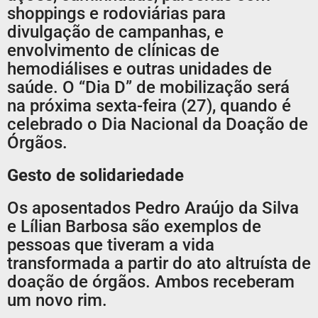
shoppings e rodoviárias para
divulgação de campanhas, e
envolvimento de clínicas de
hemodiálises e outras unidades de
saúde. O “Dia D” de mobilização será
na próxima sexta-feira (27), quando é
celebrado o Dia Nacional da Doação de
Órgãos.
Gesto de solidariedade
Os aposentados Pedro Araújo da Silva
e Lílian Barbosa são exemplos de
pessoas que tiveram a vida
transformada a partir do ato altruísta de
doação de órgãos. Ambos receberam
um novo rim.