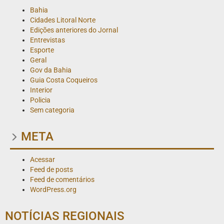
Bahia
Cidades Litoral Norte
Edições anteriores do Jornal
Entrevistas
Esporte
Geral
Gov da Bahia
Guia Costa Coqueiros
Interior
Policia
Sem categoria
META
Acessar
Feed de posts
Feed de comentários
WordPress.org
NOTÍCIAS REGIONAIS