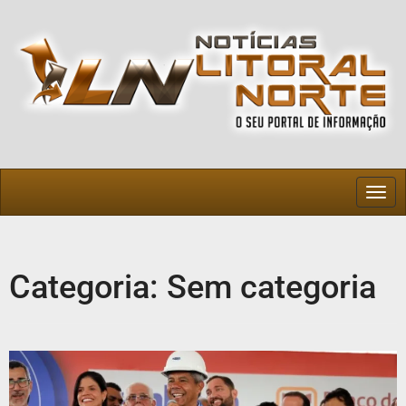
Togg
navig
Categoria:
Sem categoria