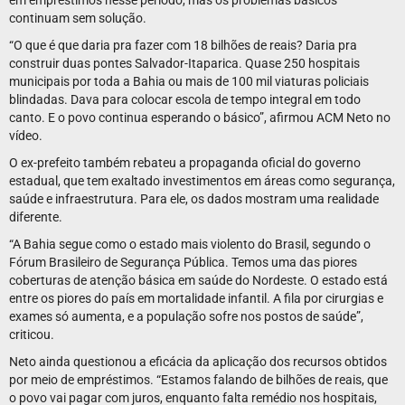
em empréstimos nesse período, mas os problemas básicos
continuam sem solução.
“O que é que daria pra fazer com 18 bilhões de reais? Daria pra
construir duas pontes Salvador-Itaparica. Quase 250 hospitais
municipais por toda a Bahia ou mais de 100 mil viaturas policiais
blindadas. Dava para colocar escola de tempo integral em todo
canto. E o povo continua esperando o básico”, afirmou ACM Neto no
vídeo.
O ex-prefeito também rebateu a propaganda oficial do governo
estadual, que tem exaltado investimentos em áreas como segurança,
saúde e infraestrutura. Para ele, os dados mostram uma realidade
diferente.
“A Bahia segue como o estado mais violento do Brasil, segundo o
Fórum Brasileiro de Segurança Pública. Temos uma das piores
coberturas de atenção básica em saúde do Nordeste. O estado está
entre os piores do país em mortalidade infantil. A fila por cirurgias e
exames só aumenta, e a população sofre nos postos de saúde”,
criticou.
Neto ainda questionou a eficácia da aplicação dos recursos obtidos
por meio de empréstimos. “Estamos falando de bilhões de reais, que
o povo vai pagar com juros, enquanto falta remédio nos hospitais,