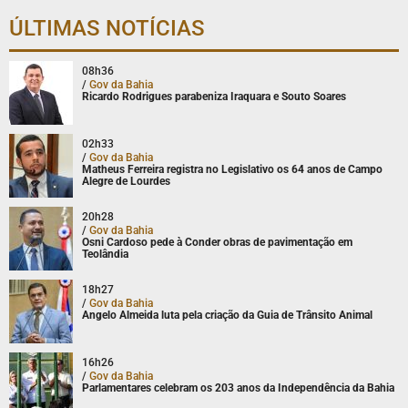
ÚLTIMAS NOTÍCIAS
08h36
/
Gov da Bahia
Ricardo Rodrigues parabeniza Iraquara e Souto Soares
02h33
/
Gov da Bahia
Matheus Ferreira registra no Legislativo os 64 anos de Campo
Alegre de Lourdes
20h28
/
Gov da Bahia
Osni Cardoso pede à Conder obras de pavimentação em
Teolândia
18h27
/
Gov da Bahia
Angelo Almeida luta pela criação da Guia de Trânsito Animal
16h26
/
Gov da Bahia
Parlamentares celebram os 203 anos da Independência da Bahia