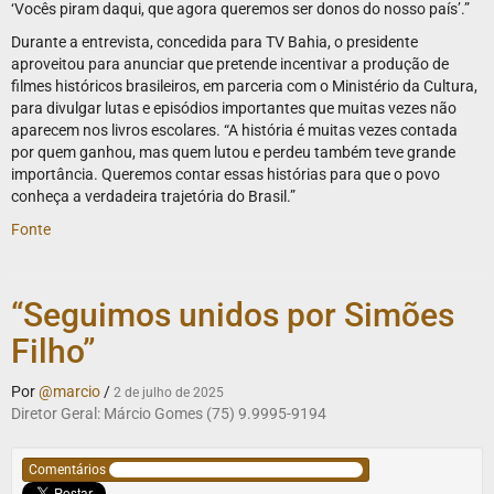
‘Vocês piram daqui, que agora queremos ser donos do nosso país’.”
Durante a entrevista, concedida para TV Bahia, o presidente
aproveitou para anunciar que pretende incentivar a produção de
filmes históricos brasileiros, em parceria com o Ministério da Cultura,
para divulgar lutas e episódios importantes que muitas vezes não
aparecem nos livros escolares. “A história é muitas vezes contada
por quem ganhou, mas quem lutou e perdeu também teve grande
importância. Queremos contar essas histórias para que o povo
conheça a verdadeira trajetória do Brasil.”
Fonte
“Seguimos unidos por Simões
Filho”
Por
@marcio
/
2 de julho de 2025
Diretor Geral: Márcio Gomes (75) 9.9995-9194
Comentários