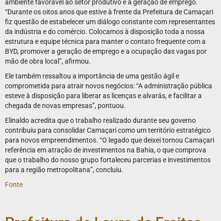
ambiente favorável ao setor produtivo e à geração de emprego.
“Durante os oitos anos que estive à frente da Prefeitura de Camaçari
fiz questão de estabelecer um diálogo constante com representantes
da indústria e do comércio. Colocamos à disposição toda a nossa
estrutura e equipe técnica para manter o contato frequente com a
BYD, promover a geração de emprego e a ocupação das vagas por
mão de obra local”, afirmou.
Ele também ressaltou a importância de uma gestão ágil e
comprometida para atrair novos negócios: “A administração pública
esteve à disposição para liberar as licenças e alvarás, e facilitar a
chegada de novas empresas”, pontuou.
Elinaldo acredita que o trabalho realizado durante seu governo
contribuiu para consolidar Camaçari como um território estratégico
para novos empreendimentos. “O legado que deixei tornou Camaçari
referência em atração de investimentos na Bahia, o que comprova
que o trabalho do nosso grupo fortaleceu parcerias e investimentos
para a região metropolitana”, concluiu.
Fonte