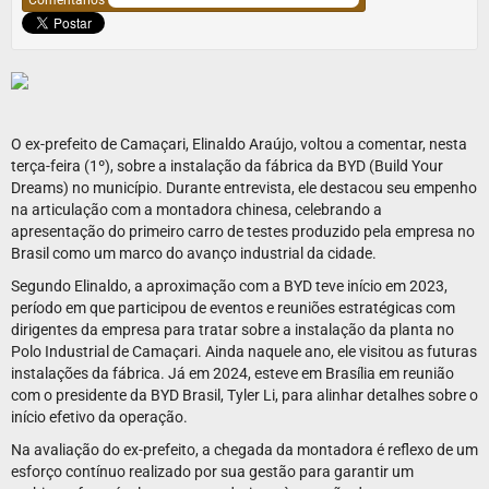
Comentários
O ex-prefeito de Camaçari, Elinaldo Araújo, voltou a comentar, nesta
terça-feira (1º), sobre a instalação da fábrica da BYD (Build Your
Dreams) no município. Durante entrevista, ele destacou seu empenho
na articulação com a montadora chinesa, celebrando a
apresentação do primeiro carro de testes produzido pela empresa no
Brasil como um marco do avanço industrial da cidade.
Segundo Elinaldo, a aproximação com a BYD teve início em 2023,
período em que participou de eventos e reuniões estratégicas com
dirigentes da empresa para tratar sobre a instalação da planta no
Polo Industrial de Camaçari. Ainda naquele ano, ele visitou as futuras
instalações da fábrica. Já em 2024, esteve em Brasília em reunião
com o presidente da BYD Brasil, Tyler Li, para alinhar detalhes sobre o
início efetivo da operação.
Na avaliação do ex-prefeito, a chegada da montadora é reflexo de um
esforço contínuo realizado por sua gestão para garantir um