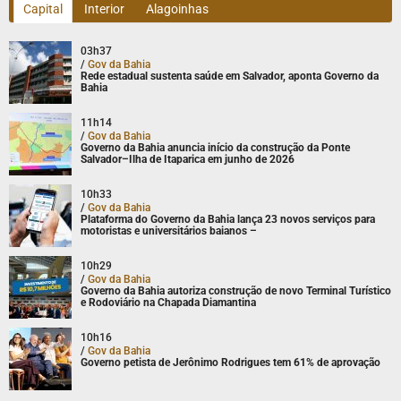
Capital
Interior
Alagoinhas
03h37
/
Gov da Bahia
Rede estadual sustenta saúde em Salvador, aponta Governo da
Bahia
11h14
/
Gov da Bahia
Governo da Bahia anuncia início da construção da Ponte
Salvador–Ilha de Itaparica em junho de 2026
10h33
/
Gov da Bahia
Plataforma do Governo da Bahia lança 23 novos serviços para
motoristas e universitários baianos –
10h29
/
Gov da Bahia
Governo da Bahia autoriza construção de novo Terminal Turístico
e Rodoviário na Chapada Diamantina
10h16
/
Gov da Bahia
Governo petista de Jerônimo Rodrigues tem 61% de aprovação