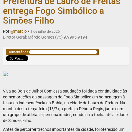
Prefeitura de Lauro de Freitas
entrega Fogo Simbólico a
Simões Filho
Por
@marcio
/
1 de julho de 2025
Diretor Geral: Márcio Gomes (75) 9.9995-9194
Comentários
Viva ao Dois de Julho! Com essa saudação foi dada continuidade às
comemorações da passagem do Fogo Simbólico em homenagem à
festa da independência da Bahia, na cidade de Lauro de Freitas. Na
manhã desta terça-feira (1º/7), a prefeita Débora Regis, junto com
um grupo de atletas e personalidades, conduziu a tocha até a cidade
de Simões Filho.
Antes de percorrer trechos importantes da cidade, foi oferecido um