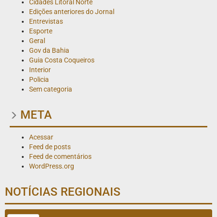
Cidades Litoral Norte
Edições anteriores do Jornal
Entrevistas
Esporte
Geral
Gov da Bahia
Guia Costa Coqueiros
Interior
Policia
Sem categoria
META
Acessar
Feed de posts
Feed de comentários
WordPress.org
NOTÍCIAS REGIONAIS