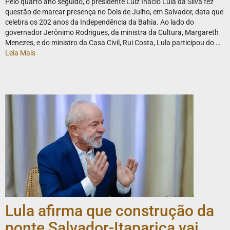
Pelo quarto ano seguido, o presidente Luiz Inácio Lula da Silva fez
questão de marcar presença no Dois de Julho, em Salvador, data que
celebra os 202 anos da Independência da Bahia. Ao lado do
governador Jerônimo Rodrigues, da ministra da Cultura, Margareth
Menezes, e do ministro da Casa Civil, Rui Costa, Lula participou do …
Leia Mais
Lula afirma que construção da
ponte Salvador-Itaparica vai