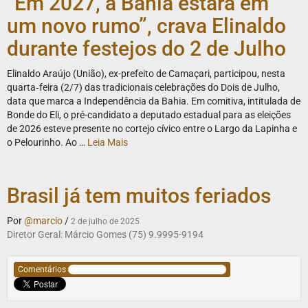
“Em 2027, a Bahia estará em
um novo rumo”, crava Elinaldo
durante festejos do 2 de Julho
Elinaldo Araújo (União), ex-prefeito de Camaçari, participou, nesta
quarta‑feira (2/7) das tradicionais celebrações do Dois de Julho,
data que marca a Independência da Bahia. Em comitiva, intitulada de
Bonde do Eli, o pré-candidato a deputado estadual para as eleições
de 2026 esteve presente no cortejo cívico entre o Largo da Lapinha e
o Pelourinho. Ao …
Leia Mais
Brasil já tem muitos feriados
Por
@marcio
/
2 de julho de 2025
Diretor Geral: Márcio Gomes (75) 9.9995-9194
Comentários