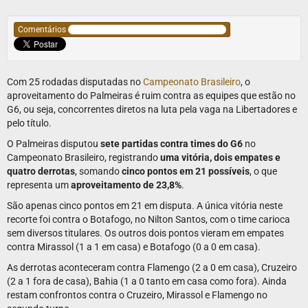
Comentários
Com 25 rodadas disputadas no
Campeonato Brasileiro
, o
aproveitamento do Palmeiras é ruim contra as equipes que estão no
G6, ou seja, concorrentes diretos na luta pela vaga na Libertadores e
pelo título.
O Palmeiras disputou
sete partidas contra times do G6
no
Campeonato Brasileiro, registrando
uma vitória, dois empates e
quatro derrotas
, somando
cinco pontos em 21 possíveis
, o que
representa um
aproveitamento de 23,8%
.
São apenas cinco pontos em 21 em disputa. A única vitória neste
recorte foi contra o Botafogo, no Nilton Santos, com o time carioca
sem diversos titulares. Os outros dois pontos vieram em empates
contra Mirassol (1 a 1 em casa) e Botafogo (0 a 0 em casa).
As derrotas aconteceram contra Flamengo (2 a 0 em casa), Cruzeiro
(2 a 1 fora de casa), Bahia (1 a 0 tanto em casa como fora). Ainda
restam confrontos contra o Cruzeiro, Mirassol e Flamengo no