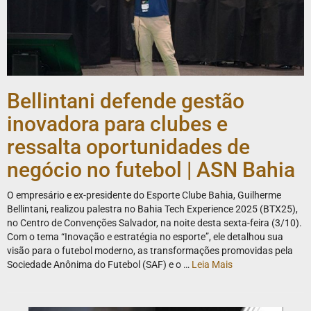
Bellintani defende gestão
inovadora para clubes e
ressalta oportunidades de
negócio no futebol | ASN Bahia
O empresário e ex-presidente do Esporte Clube Bahia, Guilherme
Bellintani, realizou palestra no Bahia Tech Experience 2025 (BTX25),
no Centro de Convenções Salvador, na noite desta sexta-feira (3/10).
Com o tema “Inovação e estratégia no esporte”, ele detalhou sua
visão para o futebol moderno, as transformações promovidas pela
Sociedade Anônima do Futebol (SAF) e o …
Leia Mais