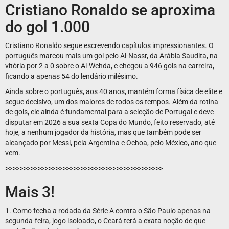
Cristiano Ronaldo se aproxima
do gol 1.000
Cristiano Ronaldo segue escrevendo capítulos impressionantes. O
português marcou mais um gol pelo Al-Nassr, da Arábia Saudita, na
vitória por 2 a 0 sobre o Al-Wehda, e chegou a 946 gols na carreira,
ficando a apenas 54 do lendário milésimo.
Ainda sobre o português, aos 40 anos, mantém forma física de elite e
segue decisivo, um dos maiores de todos os tempos. Além da rotina
de gols, ele ainda é fundamental para a seleção de Portugal e deve
disputar em 2026 a sua sexta Copa do Mundo, feito reservado, até
hoje, a nenhum jogador da história, mas que também pode ser
alcançado por Messi, pela Argentina e Ochoa, pelo México, ano que
vem.
>>>>>>>>>>>>>>>>>>>>>>>>>>>>>>>>>>>>>>>>>>>>
Mais 3!
1. Como fecha a rodada da Série A contra o São Paulo apenas na
segunda-feira, jogo isoloado, o Ceará terá a exata noção de que