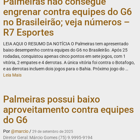
Palmeiras não consegue
engrenar contra equipes do G6
no Brasileirão; veja números –
R7 Esportes
LEIA AQUI O RESUMO DA NOTÍCIA O Palmeiras tem apresentado
baixo desempenho contra equipes do G6 no Brasileirão. Após 25
rodadas, conquistou apenas cinco pontos em sete jogos, com 1
vitória, 2 empates e 4 derrotas. A única vitória foi contra o Botafogo,
e as derrotas incluem dois jogos para o Bahia. Próximo jogo do …
Leia Mais
Palmeiras possui baixo
aproveitamento contra equipes
do G6
Por
@marcio
/
29 de setembro de 2025
Diretor Geral: Márcio Gomes (75) 9.9995-9194