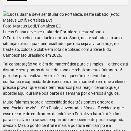
Foto: Mateus Lotif/Fortaleza EC
Lucas Sasha deve ser titular do Fortaleza, neste sábado
O Fortaleza chega ao duelo contra o Sport, neste sábado, em uma
situação clara: qualquer resultado que não seja a vitória hoje, no
Castelão, coloca o clube em rota de colisão com a Série B do
Campeonato Brasileiro em 2026.
Tal constatação vai além da matemática pura e simples — o time está
distante sete pontos de sair da zona de rebaixamento, faltando 15
partidas para realizar. Assim, é uma questão de identidade,
confiança e capacidade de execução num momento em que o elenco
precisa provar que ainda tem recursos para reagir, cenário que já
abordei aqui durante boa parte da semana por diversos ângulos.
Muito falamos sobre a necessidade dos três pontos e sobre a
sequência que virá – São Paulo, Juventude e Vasco. É evidente que
esse recorte de confrontos definirá se o Fortaleza lutará até o fim
para se salvar ou se será empurrado precocemente para a segunda
divisão. Mas o ponto central é mais a postura em campo e a