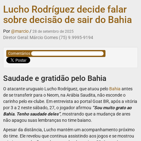
Lucho Rodríguez decide falar
sobre decisão de sair do Bahia
Por
@marcio
/
28 de setembro de 2025
Diretor Geral: Márcio Gomes (75) 9.9995-9194
Comentários
Saudade e gratidão pelo Bahia
O atacante uruguaio Lucho Rodríguez, que atuou pelo
Bahia
antes
de se transferir para o Neom, na Arábia Saudita, não esconde o
carinho pelo ex-clube. Em entrevista ao portal Goat BR, após a vitória
por 3 a 2 neste sábado, 27, o jogador afirmou
“Sou muito grato ao
Bahia. Tenho saudade deles”
, mostrando que a mudança de ares
não apagou suas lembranças no time baiano.
Apesar da distância, Lucho mantém um acompanhamento próximo
do time. Ele revelou que continua assistindo aos jogos e se mostrou