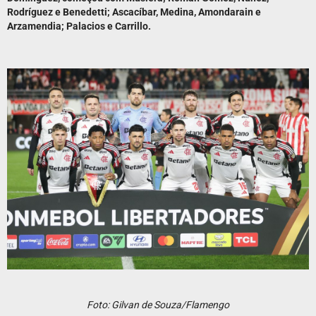
Rodríguez e Benedetti; Ascacíbar, Medina, Amondarain e
Arzamendia; Palacios e Carrillo.
Foto: Gilvan de Souza/Flamengo