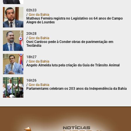
02h33
/
Gov da Bahia
Matheus Ferreira registra no Legislativo os 64 anos de Campo
Alegre de Lourdes
20h28
/
Gov da Bahia
Osni Cardoso pede à Conder obras de pavimentação em
Teolândia
18h27
/
Gov da Bahia
Angelo Almeida luta pela criação da Guia de Trânsito Animal
16h26
/
Gov da Bahia
Parlamentares celebram os 203 anos da Independência da Bahia