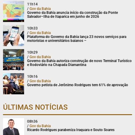
11h14
/
Gov da Bahia
Governo da Bahia anuncia início da construção da Ponte
Salvador–Ilha de Itaparica em junho de 2026
10h33
/
Gov da Bahia
Plataforma do Governo da Bahia lança 23 novos serviços para
motoristas e universitários baianos –
10h29
/
Gov da Bahia
Governo da Bahia autoriza construção de novo Terminal Turístico
e Rodoviário na Chapada Diamantina
10h16
/
Gov da Bahia
Governo petista de Jerônimo Rodrigues tem 61% de aprovação
ÚLTIMAS NOTÍCIAS
08h36
/
Gov da Bahia
Ricardo Rodrigues parabeniza Iraquara e Souto Soares