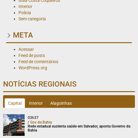
Guia Costa Coqueiros
Interior
Policia
Sem categoria
META
Acessar
Feed de posts
Feed de comentários
WordPress.org
NOTÍCIAS REGIONAIS
Capital
Interior
Alagoinhas
03h37
/
Gov da Bahia
Rede estadual sustenta saúde em Salvador, aponta Governo da
Bahia