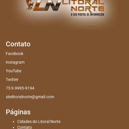
Contato
Facebook
Instagram
YouTube
Twitter
75 9.9995-9194
sitelitoralnorte@gmail.com
Páginas
Cidades do Litoral Norte
Contato