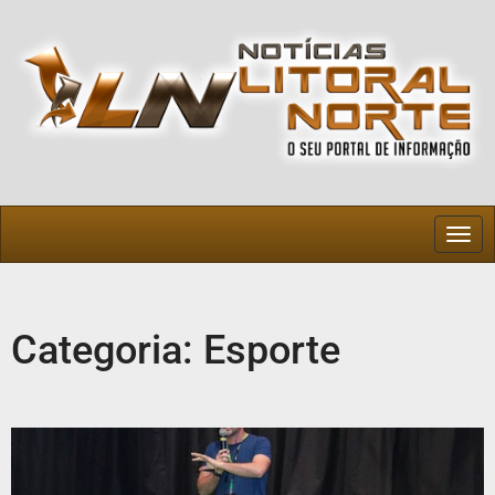
Togg
navig
Categoria:
Esporte