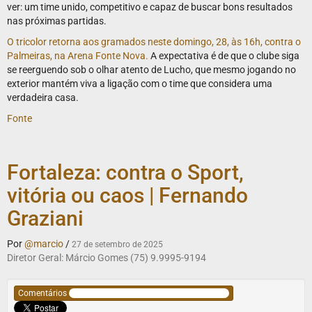
ver: um time unido, competitivo e capaz de buscar bons resultados
nas próximas partidas.
O tricolor retorna aos gramados neste domingo, 28, às 16h, contra o
Palmeiras, na Arena Fonte Nova.
A expectativa é de que o clube siga
se reerguendo sob o olhar atento de Lucho, que mesmo jogando no
exterior mantém viva a ligação com o time que considera uma
verdadeira casa.
Fonte
Fortaleza: contra o Sport,
vitória ou caos | Fernando
Graziani
Por
@marcio
/
27 de setembro de 2025
Diretor Geral: Márcio Gomes (75) 9.9995-9194
Comentários