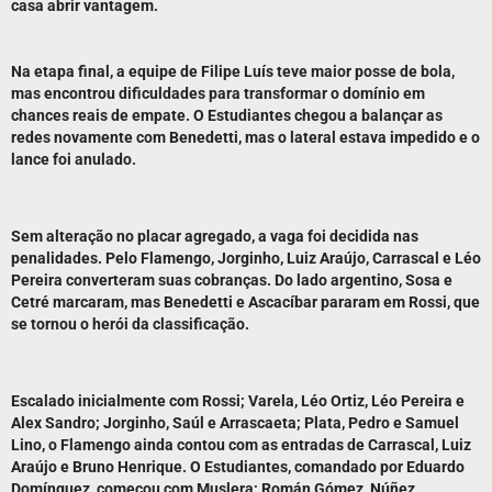
casa abrir vantagem.
Na etapa final, a equipe de Filipe Luís teve maior posse de bola,
mas encontrou dificuldades para transformar o domínio em
chances reais de empate. O Estudiantes chegou a balançar as
redes novamente com Benedetti, mas o lateral estava impedido e o
lance foi anulado.
Sem alteração no placar agregado, a vaga foi decidida nas
penalidades. Pelo Flamengo, Jorginho, Luiz Araújo, Carrascal e Léo
Pereira converteram suas cobranças. Do lado argentino, Sosa e
Cetré marcaram, mas Benedetti e Ascacíbar pararam em Rossi, que
se tornou o herói da classificação.
Escalado inicialmente com Rossi; Varela, Léo Ortiz, Léo Pereira e
Alex Sandro; Jorginho, Saúl e Arrascaeta; Plata, Pedro e Samuel
Lino, o Flamengo ainda contou com as entradas de Carrascal, Luiz
Araújo e Bruno Henrique. O Estudiantes, comandado por Eduardo
Domínguez, começou com Muslera; Román Gómez, Núñez,