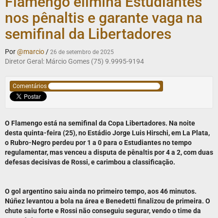
Flamengo elimina Estudiantes
nos pênaltis e garante vaga na
semifinal da Libertadores
Por
@marcio
/
26 de setembro de 2025
Diretor Geral: Márcio Gomes (75) 9.9995-9194
Comentários
O Flamengo está na semifinal da Copa Libertadores. Na noite
desta quinta-feira (25), no Estádio Jorge Luis Hirschi, em La Plata,
o Rubro-Negro perdeu por 1 a 0 para o Estudiantes no tempo
regulamentar, mas venceu a disputa de pênaltis por 4 a 2, com duas
defesas decisivas de Rossi, e carimbou a classificação.
O gol argentino saiu ainda no primeiro tempo, aos 46 minutos.
Núñez levantou a bola na área e Benedetti finalizou de primeira. O
chute saiu forte e Rossi não conseguiu segurar, vendo o time da