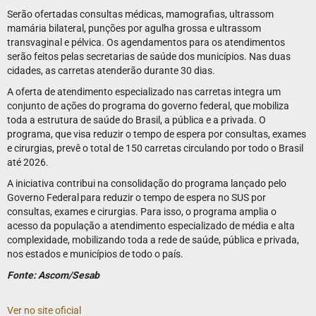
Serão ofertadas consultas médicas, mamografias, ultrassom
mamária bilateral, punções por agulha grossa e ultrassom
transvaginal e pélvica. Os agendamentos para os atendimentos
serão feitos pelas secretarias de saúde dos municípios. Nas duas
cidades, as carretas atenderão durante 30 dias.
A oferta de atendimento especializado nas carretas integra um
conjunto de ações do programa do governo federal, que mobiliza
toda a estrutura de saúde do Brasil, a pública e a privada. O
programa, que visa reduzir o tempo de espera por consultas, exames
e cirurgias, prevê o total de 150 carretas circulando por todo o Brasil
até 2026.
A iniciativa contribui na consolidação do programa lançado pelo
Governo Federal para reduzir o tempo de espera no SUS por
consultas, exames e cirurgias. Para isso, o programa amplia o
acesso da população a atendimento especializado de média e alta
complexidade, mobilizando toda a rede de saúde, pública e privada,
nos estados e municípios de todo o país.
Fonte: Ascom/Sesab
Ver no site oficial