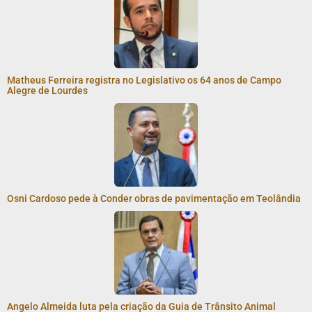
Matheus Ferreira registra no Legislativo os 64 anos de Campo
Alegre de Lourdes
Osni Cardoso pede à Conder obras de pavimentação em Teolândia
Angelo Almeida luta pela criação da Guia de Trânsito Animal