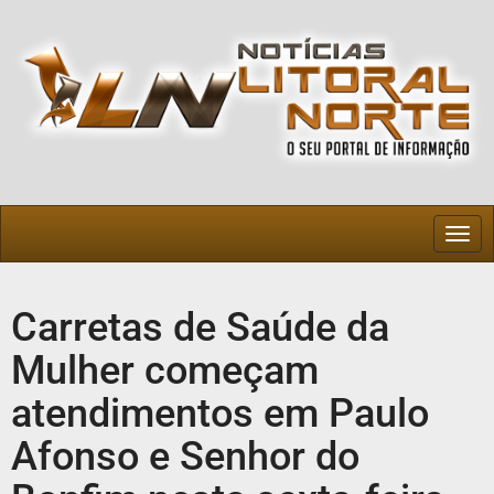
Togg
navig
Carretas de Saúde da
Mulher começam
atendimentos em Paulo
Afonso e Senhor do