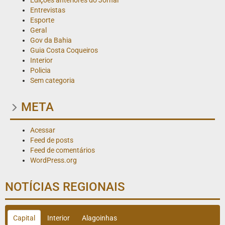
Edições anteriores do Jornal
Entrevistas
Esporte
Geral
Gov da Bahia
Guia Costa Coqueiros
Interior
Policia
Sem categoria
META
Acessar
Feed de posts
Feed de comentários
WordPress.org
NOTÍCIAS REGIONAIS
Capital
Interior
Alagoinhas