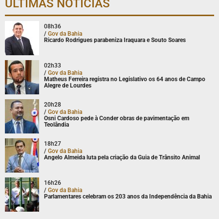
ÚLTIMAS NOTÍCIAS
08h36
/
Gov da Bahia
Ricardo Rodrigues parabeniza Iraquara e Souto Soares
02h33
/
Gov da Bahia
Matheus Ferreira registra no Legislativo os 64 anos de Campo
Alegre de Lourdes
20h28
/
Gov da Bahia
Osni Cardoso pede à Conder obras de pavimentação em
Teolândia
18h27
/
Gov da Bahia
Angelo Almeida luta pela criação da Guia de Trânsito Animal
16h26
/
Gov da Bahia
Parlamentares celebram os 203 anos da Independência da Bahia