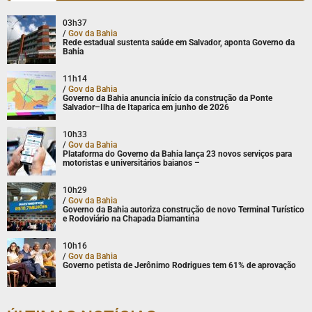
03h37
/
Gov da Bahia
Rede estadual sustenta saúde em Salvador, aponta Governo da
Bahia
11h14
/
Gov da Bahia
Governo da Bahia anuncia início da construção da Ponte
Salvador–Ilha de Itaparica em junho de 2026
10h33
/
Gov da Bahia
Plataforma do Governo da Bahia lança 23 novos serviços para
motoristas e universitários baianos –
10h29
/
Gov da Bahia
Governo da Bahia autoriza construção de novo Terminal Turístico
e Rodoviário na Chapada Diamantina
10h16
/
Gov da Bahia
Governo petista de Jerônimo Rodrigues tem 61% de aprovação