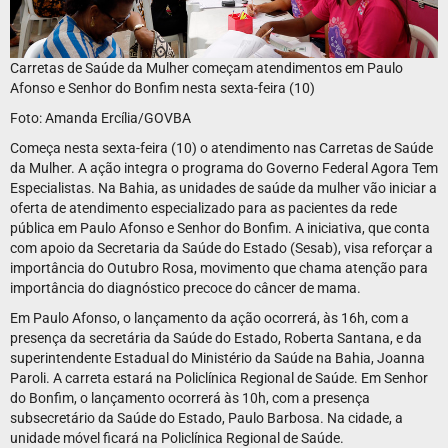
Carretas de Saúde da Mulher começam atendimentos em Paulo
Afonso e Senhor do Bonfim nesta sexta-feira (10)
Foto: Amanda Ercília/GOVBA
Começa nesta sexta-feira (10) o atendimento nas Carretas de Saúde
da Mulher. A ação integra o programa do Governo Federal Agora Tem
Especialistas. Na Bahia, as unidades de saúde da mulher vão iniciar a
oferta de atendimento especializado para as pacientes da rede
pública em Paulo Afonso e Senhor do Bonfim. A iniciativa, que conta
com apoio da Secretaria da Saúde do Estado (Sesab), visa reforçar a
importância do Outubro Rosa, movimento que chama atenção para
importância do diagnóstico precoce do câncer de mama.
Em Paulo Afonso, o lançamento da ação ocorrerá, às 16h, com a
presença da secretária da Saúde do Estado, Roberta Santana, e da
superintendente Estadual do Ministério da Saúde na Bahia, Joanna
Paroli. A carreta estará na Policlínica Regional de Saúde. Em Senhor
do Bonfim, o lançamento ocorrerá às 10h, com a presença
subsecretário da Saúde do Estado, Paulo Barbosa. Na cidade, a
unidade móvel ficará na Policlínica Regional de Saúde.